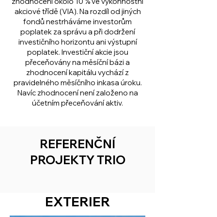
zhodnocení okolo 10 % ve výkonnostní
akciové třídě (VIA). Na rozdíl od jiných
fondů nestrháváme investorům
poplatek za správu a při dodržení
investičního horizontu ani výstupní
poplatek. Investiční akcie jsou
přeceňovány na měsíční bázi a
zhodnocení kapitálu vychází z
pravidelného měsíčního inkasa úroku.
Navíc zhodnocení není založeno na
účetním přeceňování aktiv.
REFERENČNÍ
PROJEKTY TRIO
EXTERIER