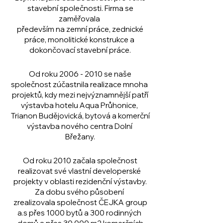
stavební společnosti. Firma se
zaměřovala
především na zemní práce, zednické
práce, monolitické konstrukce a
dokončovací stavební práce.
Od roku
2006 - 2010
se naše
společnost zúčastnila realizace mnoha
projektů, kdy mezi nejvýznamnější patří
výstavba hotelu Aqua Průhonice,
Trianon Budějovická, bytová a komerční
výstavba nového centra Dolní
Břežany.
Od roku 2010 začala společnost
realizovat své vlastní developerské
projekty v oblasti rezidenční výstavby.
Za dobu svého působení
zrealizovala společnost ČEJKA group
a.s přes 1000 bytů a 300 rodinných