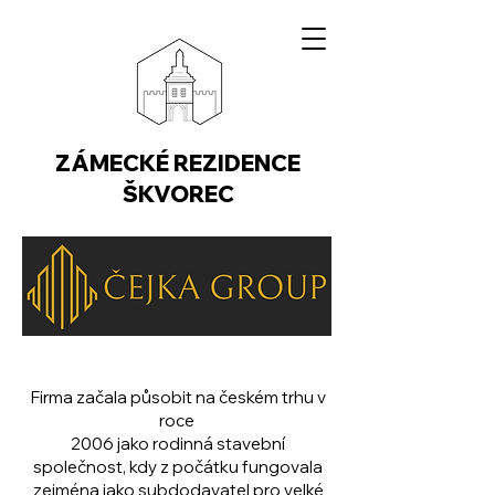
ZÁMECKÉ REZIDENCE
ŠKVOREC
Firma začala působit na českém trhu v
roce
2006 jako rodinná stavební
společnost, kdy z počátku fungovala
zejména jako subdodavatel pro velké